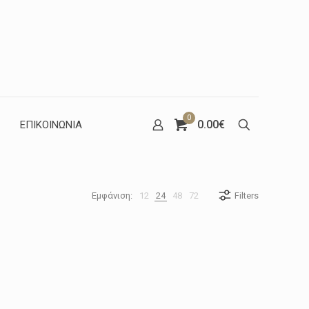
0
0.00€
ΕΠΙΚΟΙΝΩΝΙΑ
Εμφάνιση:
12
24
48
72
Filters