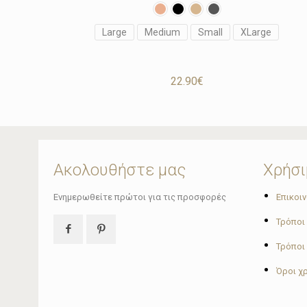
Large
Medium
Small
XLarge
22.90
€
Ακολουθήστε μας
Χρήσι
•
Ενημερωθείτε πρώτοι για τις προσφορές
Επικοι
•
Τρόποι
•
Τρόποι
•
Όροι χ