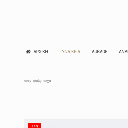
ΑΡΧΙΚΗ
ΓΥΝΑΙΚΕΙΑ
AUBADE
ΑΝΔ
sexy_εσώρουχα
-14%