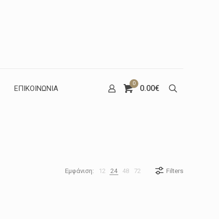
0
0.00€
ΕΠΙΚΟΙΝΩΝΙΑ
Εμφάνιση:
12
24
48
72
Filters