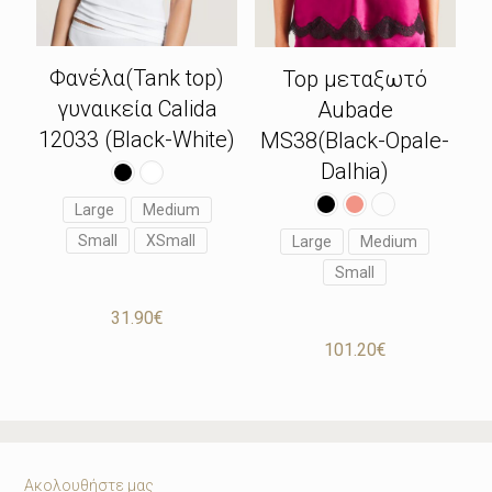
Φανέλα(Tank top)
Top μεταξωτό
γυναικεία Calida
Aubade
12033 (Black-White)
MS38(Black-Opale-
Dalhia)
Large
Medium
Small
XSmall
Large
Medium
Small
31.90
€
101.20
€
Ακολουθήστε μας