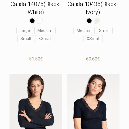
Calida 14075(Black-
Calida 10435(Black-
White)
Ivory)
Large
Medium
Medium
Small
Small
XSmall
XSmall
51.50
€
60.60
€