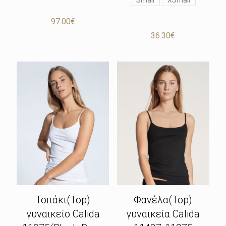
Small
XSmall
97.00
€
36.30
€
Φανέλα(Top)
Τοπάκι(Top)
γυναικεία Calida
γυναικείο Calida