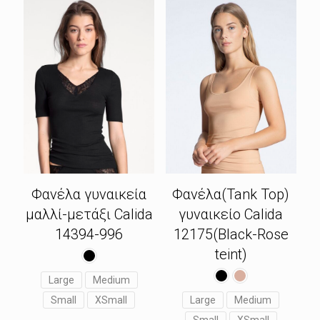
Φανέλα γυναικεία
Φανέλα(Tank Top)
μαλλί-μετάξι Calida
γυναικείο Calida
14394-996
12175(Black-Rose
teint)
Large
Medium
Small
XSmall
Large
Medium