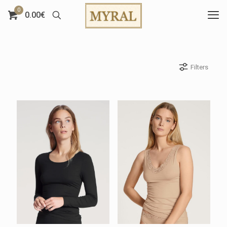
0
0.00€
Filters