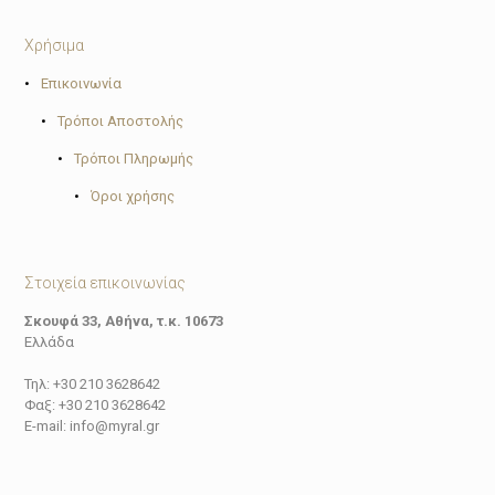
Χρήσιμα
•
Επικοινωνία
•
Τρόποι Αποστολής
•
Τρόποι Πληρωμής
•
Όροι χρήσης
Στοιχεία επικοινωνίας
Σκουφά 33, Αθήνα, τ.κ. 10673
Ελλάδα
Τηλ: +30 210 3628642
Φαξ: +30 210 3628642
E-mail: info@myral.gr