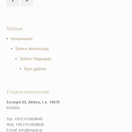
Χρήσιμα
•
Επικοινωνία
•
Τρόποι Αποστολής
•
Τρόποι Πληρωμής
•
Όροι χρήσης
Στοιχεία επικοινωνίας
Σκουφά 33, Αθήνα, τ.κ. 10673
Ελλάδα
Τηλ: +30 210 3628642
Φαξ: +30 210 3628642
E-mail: info@myral.gr