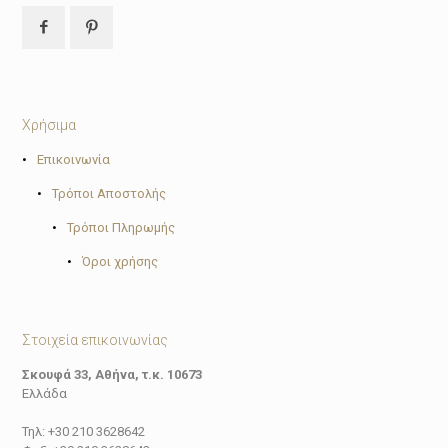
Χρήσιμα
•
Επικοινωνία
•
Τρόποι Αποστολής
•
Τρόποι Πληρωμής
•
Όροι χρήσης
Στοιχεία επικοινωνίας
Σκουφά 33, Αθήνα, τ.κ. 10673
Ελλάδα
Τηλ: +30 210 3628642