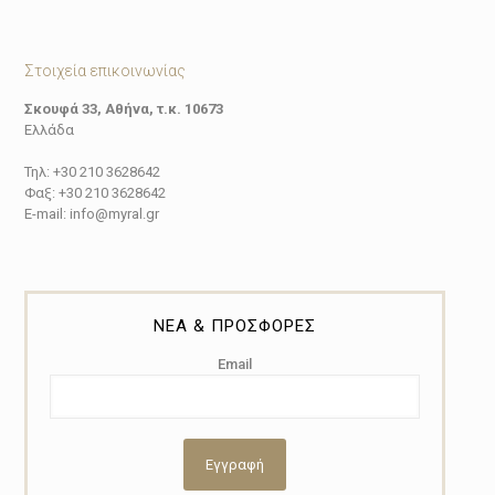
Στοιχεία επικοινωνίας
Σκουφά 33, Αθήνα, τ.κ. 10673
Ελλάδα
Τηλ: +30 210 3628642
Φαξ: +30 210 3628642
E-mail: info@myral.gr
ΝΕΑ & ΠΡΟΣΦΟΡΕΣ
Email