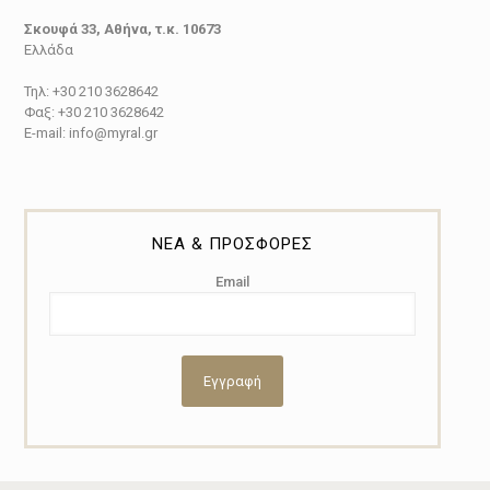
Σκουφά 33, Αθήνα, τ.κ. 10673
Ελλάδα
Τηλ: +30 210 3628642
Φαξ: +30 210 3628642
E-mail: info@myral.gr
ΝΕΑ & ΠΡΟΣΦΟΡΕΣ
Email