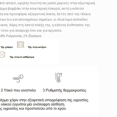
πό απαλό, υψηλής ποιότητας μαλλί μερινός στην εξωτερική
δέρμα βαμβάκι στην εσωτερική πλευρά, αυτή η κάλτσα
η και προσφέρει εξαιρετική άνεση. Εκτός από την τέλεια
των πιο καταπονημένων σημείων, οι ιδιαίτερα επίπεδες
εση. Χάρη στη λεπτή πλέξη της, η κάλτσα Softmerino της
 τόσο για αναψυχή όσο και για εργασία.
8% Polyamide, 2% Élastane