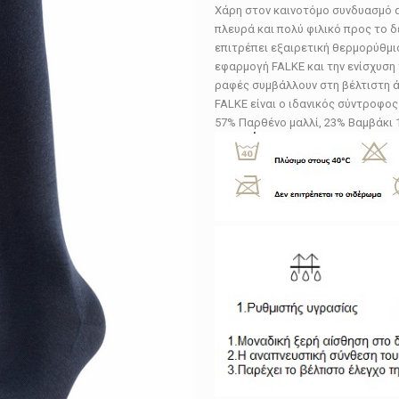
Χάρη στον καινοτόμο συνδυασμό α
πλευρά και πολύ φιλικό προς το 
επιτρέπει εξαιρετική θερμορύθμισ
εφαρμογή FALKE και την ενίσχυση 
ραφές συμβάλλουν στη βέλτιστη άν
FALKE είναι ο ιδανικός σύντροφος
57% Παρθένο μαλλί, 23% Βαμβάκι 1