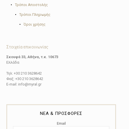
•
Τρόποι Αποστολής
•
Τρόποι Πληρωμής
•
Όροι χρήσης
Στοιχεία επικοινωνίας
Σκουφά 33, Αθήνα, τ.κ. 10673
Ελλάδα
Τηλ: +30 210 3628642
Φαξ: +30 210 3628642
E-mail: info@myral.gr
ΝΕΑ & ΠΡΟΣΦΟΡΕΣ
Email