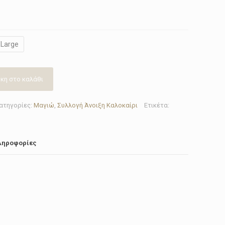
Large
κη στο καλάθι
ατηγορίες:
Μαγιώ
,
Συλλογή Άνοιξη Καλοκαίρι
Ετικέτα:
ληροφορίες