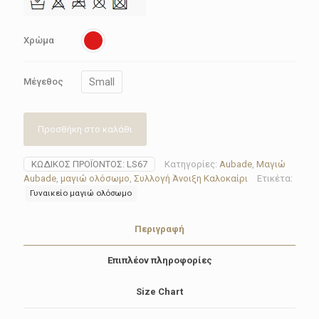
Χρώμα
Small
Μέγεθος
Προσθήκη στο καλάθι
ΚΩΔΙΚΌΣ ΠΡΟΪΌΝΤΟΣ:
LS67
Κατηγορίες:
Aubade
,
Μαγιώ
Aubade
,
μαγιώ ολόσωμο
,
Συλλογή Άνοιξη Καλοκαίρι
Ετικέτα:
Γυναικείο μαγιώ ολόσωμο
Περιγραφή
Επιπλέον πληροφορίες
Size Chart