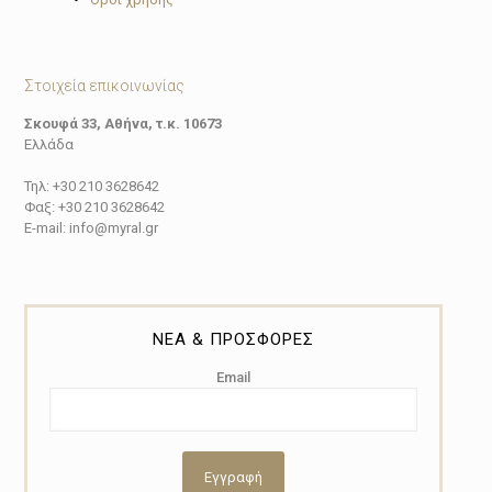
Στοιχεία επικοινωνίας
Σκουφά 33, Αθήνα, τ.κ. 10673
Ελλάδα
Τηλ: +30 210 3628642
Φαξ: +30 210 3628642
E-mail: info@myral.gr
ΝΕΑ & ΠΡΟΣΦΟΡΕΣ
Email