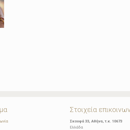
μα
Στοιχεία επικοινω
νωνία
Σκουφά 33, Αθήνα, τ.κ. 10673
Ελλάδα