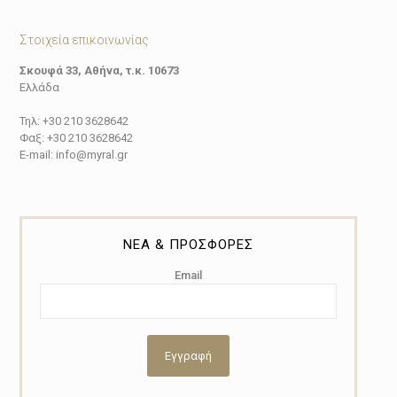
Στοιχεία επικοινωνίας
Σκουφά 33, Αθήνα, τ.κ. 10673
Ελλάδα
Τηλ: +30 210 3628642
Φαξ: +30 210 3628642
E-mail: info@myral.gr
ΝΕΑ & ΠΡΟΣΦΟΡΕΣ
Email