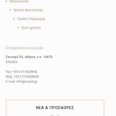
•
Επικοινωνία
•
Τρόποι Αποστολής
•
Τρόποι Πληρωμής
•
Όροι χρήσης
Στοιχεία επικοινωνίας
Σκουφά 33, Αθήνα, τ.κ. 10673
Ελλάδα
Τηλ: +30 210 3628642
Φαξ: +30 210 3628642
E-mail: info@myral.gr
ΝΕΑ & ΠΡΟΣΦΟΡΕΣ