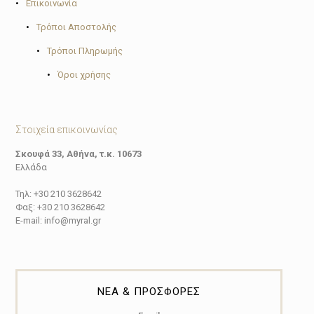
•
Επικοινωνία
•
Τρόποι Αποστολής
•
Τρόποι Πληρωμής
•
Όροι χρήσης
Στοιχεία επικοινωνίας
Σκουφά 33, Αθήνα, τ.κ. 10673
Ελλάδα
Τηλ: +30 210 3628642
Φαξ: +30 210 3628642
E-mail: info@myral.gr
ΝΕΑ & ΠΡΟΣΦΟΡΕΣ