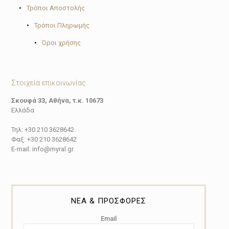
•
Τρόποι Αποστολής
•
Τρόποι Πληρωμής
•
Όροι χρήσης
Στοιχεία επικοινωνίας
Σκουφά 33, Αθήνα, τ.κ. 10673
Ελλάδα
Τηλ: +30 210 3628642
Φαξ: +30 210 3628642
E-mail: info@myral.gr
ΝΕΑ & ΠΡΟΣΦΟΡΕΣ
Email