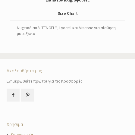
Επιπλέον πληροφορίες
Size Chart
Νυχτικό από TENCEL™, Lyocell και Viscose για αίσθηση
μεταξένια
Ακολουθήστε μας
Ενημερωθείτε πρώτοι για τις προσφορές
Χρήσιμα
Επικοινωνία