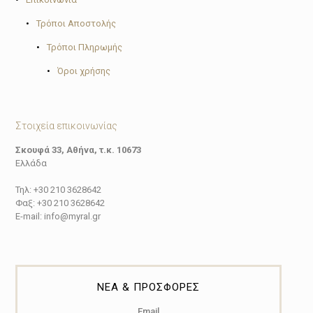
•
•
Τρόποι Αποστολής
•
Τρόποι Πληρωμής
•
Όροι χρήσης
Στοιχεία επικοινωνίας
Σκουφά 33, Αθήνα, τ.κ. 10673
Ελλάδα
Τηλ: +30 210 3628642
Φαξ: +30 210 3628642
E-mail: info@myral.gr
ΝΕΑ & ΠΡΟΣΦΟΡΕΣ
Email