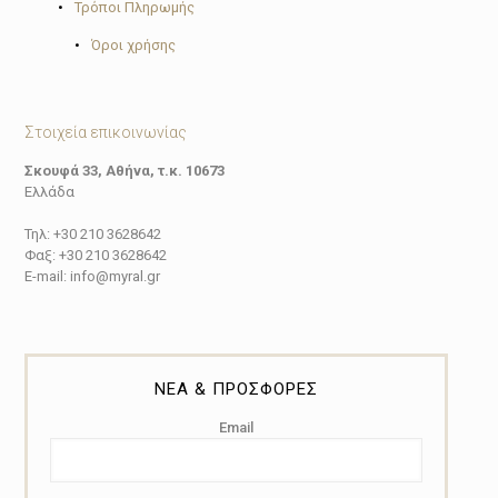
•
Τρόποι Πληρωμής
•
Όροι χρήσης
Στοιχεία επικοινωνίας
Σκουφά 33, Αθήνα, τ.κ. 10673
Ελλάδα
Τηλ: +30 210 3628642
Φαξ: +30 210 3628642
E-mail: info@myral.gr
ΝΕΑ & ΠΡΟΣΦΟΡΕΣ
Email