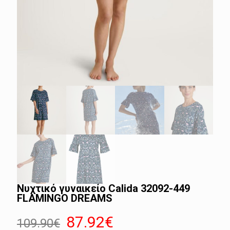
Νυχτικό γυναικείο Calida 32092-449
FLAMINGO DREAMS
Original
Η
87.92
€
109.90
€