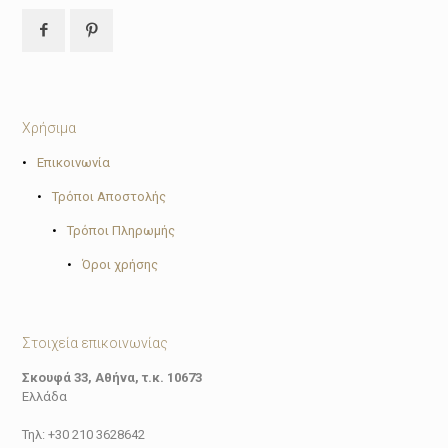
Χρήσιμα
•
Επικοινωνία
•
Τρόποι Αποστολής
•
Τρόποι Πληρωμής
•
Όροι χρήσης
Στοιχεία επικοινωνίας
Σκουφά 33, Αθήνα, τ.κ. 10673
Ελλάδα
Τηλ: +30 210 3628642