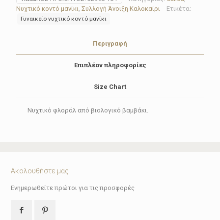
164
Νυχτικό κοντό μανίκι
,
Συλλογή Άνοιξη Καλοκαίρι
Ετικέτα:
ποσότητα
Γυναικείο νυχτικό κοντό μανίκι
Περιγραφή
Επιπλέον πληροφορίες
Size Chart
Νυχτικό φλοράλ από βιολογικό βαμβάκι.
Ακολουθήστε μας
Ενημερωθείτε πρώτοι για τις προσφορές