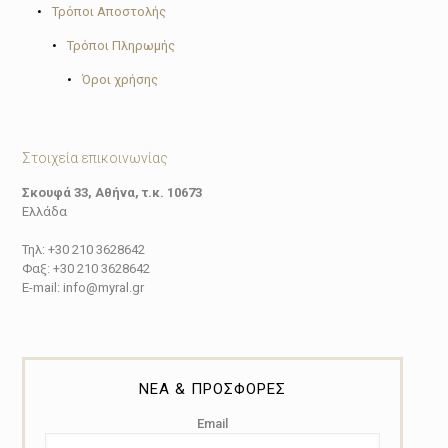
•
Τρόποι Αποστολής
•
Τρόποι Πληρωμής
•
Όροι χρήσης
Στοιχεία επικοινωνίας
Σκουφά 33, Αθήνα, τ.κ. 10673
Ελλάδα
Τηλ: +30 210 3628642
Φαξ: +30 210 3628642
E-mail: info@myral.gr
ΝΕΑ & ΠΡΟΣΦΟΡΕΣ
Email