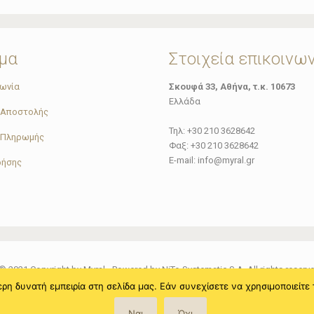
μα
Στοιχεία επικοινω
νωνία
Σκουφά 33, Αθήνα, τ.κ. 10673
Ελλάδα
 Αποστολής
Τηλ: +30 210 3628642
 Πληρωμής
Φαξ: +30 210 3628642
E-mail: info@myral.gr
ρήσης
© 2021 Copyright by Myral - Powered by NiTo Systematic S.A. All rights reserv
η δυνατή εμπειρία στη σελίδα μας. Εάν συνεχίσετε να χρησιμοποιείτε 
Ναι
Όχι