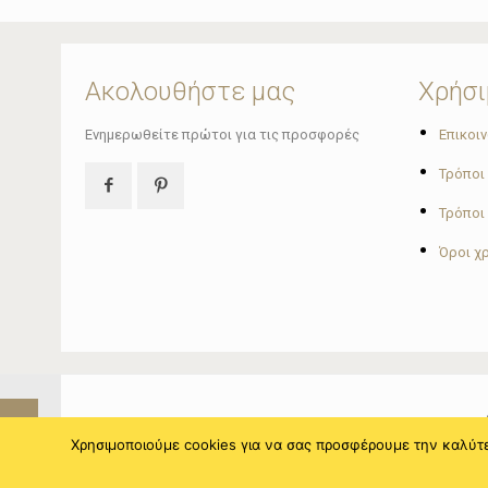
Ακολουθήστε μας
Χρήσι
•
Ενημερωθείτε πρώτοι για τις προσφορές
Επικοι
•
Τρόποι
•
Τρόποι
•
Όροι χ
Χρησιμοποιούμε cookies για να σας προσφέρουμε την καλύτερ