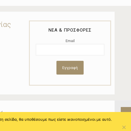
νίας
ΝΕΑ & ΠΡΟΣΦΟΡΕΣ
Email
ed.
τη σελίδα, θα υποθέσουμε πως είστε ικανοποιημένοι με αυτό.