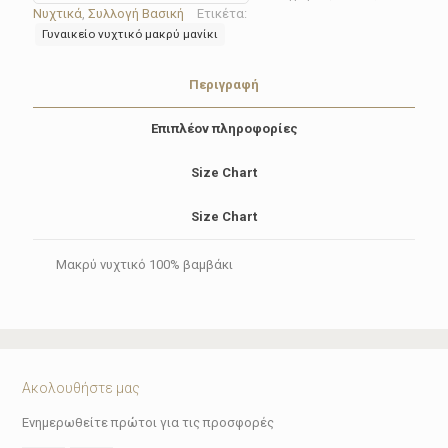
071
Νυχτικά
,
Συλλογή Βασική
Ετικέτα:
ποσότητα
Γυναικείο νυχτικό μακρύ μανίκι
Περιγραφή
Επιπλέον πληροφορίες
Size Chart
Size Chart
Μακρύ νυχτικό 100% βαμβάκι
Ακολουθήστε μας
Ενημερωθείτε πρώτοι για τις προσφορές