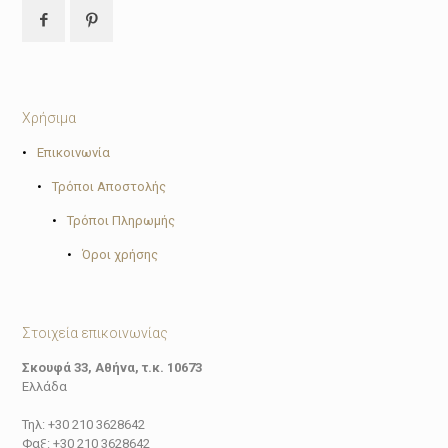
Χρήσιμα
•
Επικοινωνία
•
Τρόποι Αποστολής
•
Τρόποι Πληρωμής
•
Όροι χρήσης
Στοιχεία επικοινωνίας
Σκουφά 33, Αθήνα, τ.κ. 10673
Ελλάδα
Τηλ: +30 210 3628642
Φαξ: +30 210 3628642