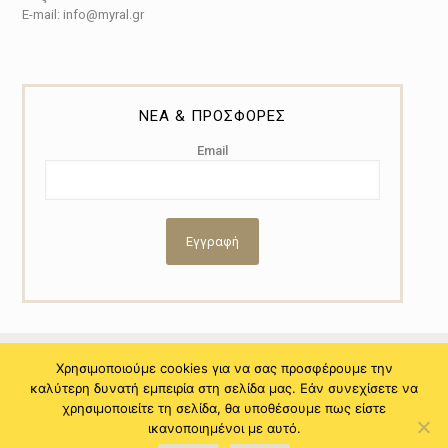
E-mail: info@myral.gr
ΝΕΑ & ΠΡΟΣΦΟΡΕΣ
Email
Χρησιμοποιούμε cookies για να σας προσφέρουμε την
καλύτερη δυνατή εμπειρία στη σελίδα μας. Εάν συνεχίσετε να
© 2021 Copyright by Myral - Powered by NiTo Systematic S.A. All
χρησιμοποιείτε τη σελίδα, θα υποθέσουμε πως είστε
rights reserved.
ικανοποιημένοι με αυτό.