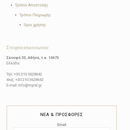
•
Τρόποι Αποστολής
•
Τρόποι Πληρωμής
•
Όροι χρήσης
Στοιχεία επικοινωνίας
Σκουφά 33, Αθήνα, τ.κ. 10673
Ελλάδα
Τηλ: +30 210 3628642
Φαξ: +30 210 3628642
E-mail: info@myral.gr
ΝΕΑ & ΠΡΟΣΦΟΡΕΣ
Email