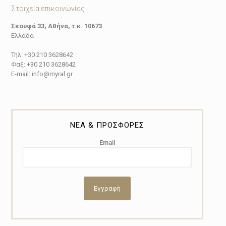
Στοιχεία επικοινωνίας
Σκουφά 33, Αθήνα, τ.κ. 10673
Ελλάδα
Τηλ: +30 210 3628642
Φαξ: +30 210 3628642
E-mail: info@myral.gr
ΝΕΑ & ΠΡΟΣΦΟΡΕΣ
Email