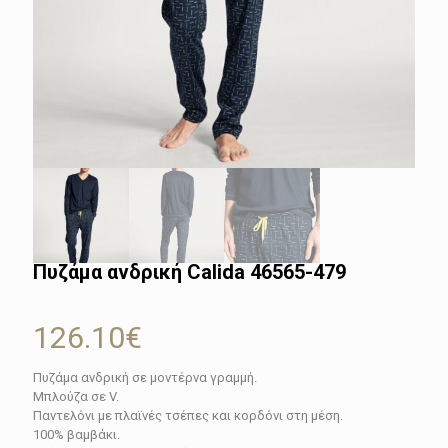
Πυζάμα ανδρική Calida 46565-479
126.10
€
Πυζάμα ανδρική σε μοντέρνα γραμμή.
Μπλούζα σε V.
Παντελόνι με πλαϊνές τσέπες και κορδόνι στη μέση.
100% βαμβάκι.