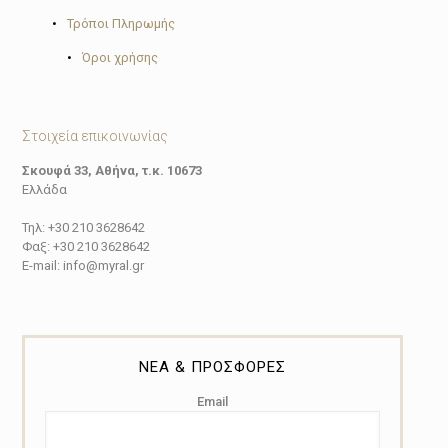
•
Τρόποι Πληρωμής
•
Όροι χρήσης
Στοιχεία επικοινωνίας
Σκουφά 33, Αθήνα, τ.κ. 10673
Ελλάδα
Τηλ: +30 210 3628642
Φαξ: +30 210 3628642
E-mail: info@myral.gr
ΝΕΑ & ΠΡΟΣΦΟΡΕΣ
Email