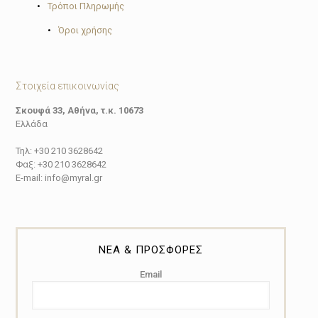
•
Τρόποι Πληρωμής
•
Όροι χρήσης
Στοιχεία επικοινωνίας
Σκουφά 33, Αθήνα, τ.κ. 10673
Ελλάδα
Τηλ: +30 210 3628642
Φαξ: +30 210 3628642
E-mail: info@myral.gr
ΝΕΑ & ΠΡΟΣΦΟΡΕΣ
Email