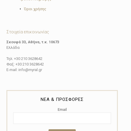
•
Όροι χρήσης
Στοιχεία επικοινωνίας
Σκουφά 33, Αθήνα, τ.κ. 10673
Ελλάδα
Τηλ: +30 210 3628642
Φαξ: +30 210 3628642
E-mail: info@myral.gr
ΝΕΑ & ΠΡΟΣΦΟΡΕΣ
Email