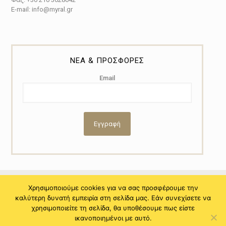
E-mail: info@myral.gr
ΝΕΑ & ΠΡΟΣΦΟΡΕΣ
Email
Χρησιμοποιούμε cookies για να σας προσφέρουμε την
καλύτερη δυνατή εμπειρία στη σελίδα μας. Εάν συνεχίσετε να
© 2021 Copyright by Myral - Powered by NiTo Systematic S.A. All
χρησιμοποιείτε τη σελίδα, θα υποθέσουμε πως είστε
rights reserved.
ικανοποιημένοι με αυτό.