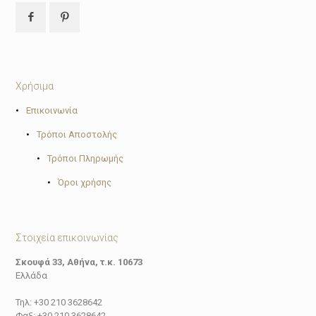
Χρήσιμα
•
Επικοινωνία
•
Τρόποι Αποστολής
•
Τρόποι Πληρωμής
•
Όροι χρήσης
Στοιχεία επικοινωνίας
Σκουφά 33, Αθήνα, τ.κ. 10673
Ελλάδα
Τηλ: +30 210 3628642
Φαξ: +30 210 3628642