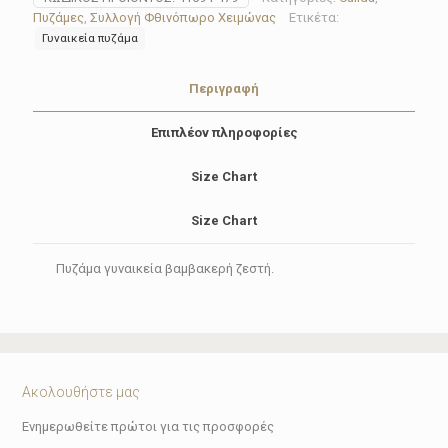
479
Πυζάμες
,
Συλλογή Φθινόπωρο Χειμώνας
Ετικέτα:
ποσότητα
Γυναικεία πυζάμα
Περιγραφή
Επιπλέον πληροφορίες
Size Chart
Size Chart
Πυζάμα γυναικεία βαμβακερή ζεστή.
Ακολουθήστε μας
Ενημερωθείτε πρώτοι για τις προσφορές