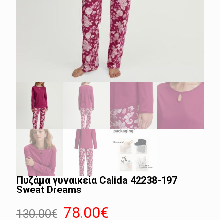
Πυζάμα γυναικεία Calida 42238-197
Sweat Dreams
Original
Η
78.00
€
130.00
€