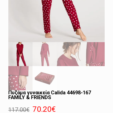
Πυζάμα γυναικεία Calida 44698-167
FAMILY & FRIENDS
Original
Η
70.20
€
117.00
€