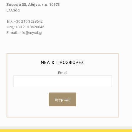
Σκουφά 33, Αθήνα, τ.κ. 10673
Ελλάδα
Τηλ: +30 210 3628642
Φαξ: +30 210 3628642
E-mail: info@myral.gr
ΝΕΑ & ΠΡΟΣΦΟΡΕΣ
Email