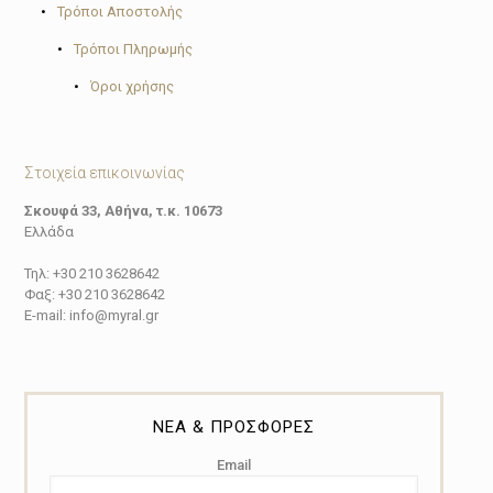
•
Τρόποι Αποστολής
•
Τρόποι Πληρωμής
•
Όροι χρήσης
Στοιχεία επικοινωνίας
Σκουφά 33, Αθήνα, τ.κ. 10673
Ελλάδα
Τηλ: +30 210 3628642
Φαξ: +30 210 3628642
E-mail: info@myral.gr
ΝΕΑ & ΠΡΟΣΦΟΡΕΣ
Email