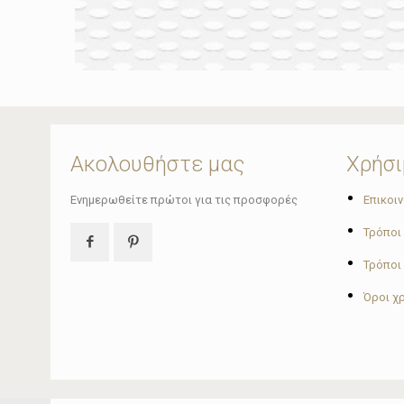
Ακολουθήστε μας
Χρήσι
•
Ενημερωθείτε πρώτοι για τις προσφορές
Επικοι
•
Τρόποι
•
Τρόποι
•
Όροι χ