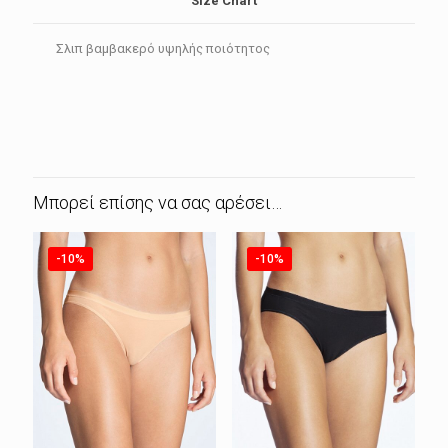
Size Chart
Σλιπ βαμβακερό υψηλής ποιότητος
Μπορεί επίσης να σας αρέσει…
-10%
-10%