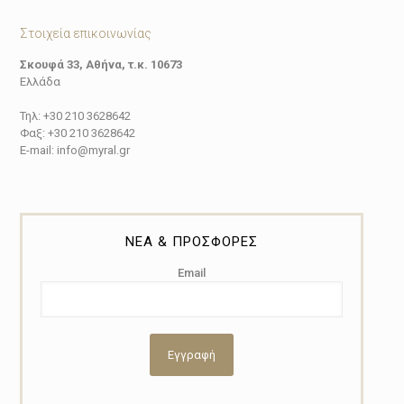
Στοιχεία επικοινωνίας
Σκουφά 33, Αθήνα, τ.κ. 10673
Ελλάδα
Τηλ: +30 210 3628642
Φαξ: +30 210 3628642
E-mail: info@myral.gr
ΝΕΑ & ΠΡΟΣΦΟΡΕΣ
Email