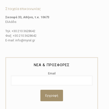
Στοιχεία επικοινωνίας
Σκουφά 33, Αθήνα, τ.κ. 10673
Ελλάδα
Τηλ: +30 210 3628642
Φαξ: +30 210 3628642
E-mail: info@myral.gr
ΝΕΑ & ΠΡΟΣΦΟΡΕΣ
Email