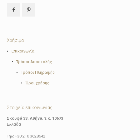
Χρήσιμα
•
Επικοινωνία
•
Τρόποι Αποστολής
•
Τρόποι Πληρωμής
•
Όροι χρήσης
Στοιχεία επικοινωνίας
Σκουφά 33, Αθήνα, τ.κ. 10673
Ελλάδα
Τηλ: +30 210 3628642