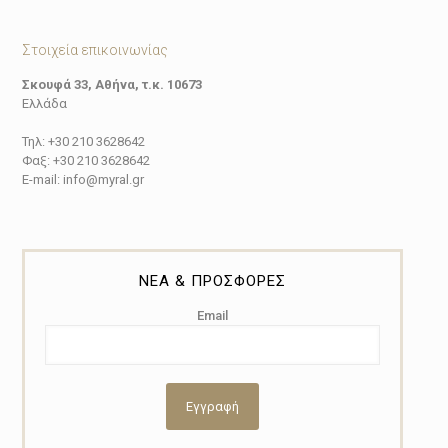
Στοιχεία επικοινωνίας
Σκουφά 33, Αθήνα, τ.κ. 10673
Ελλάδα
Τηλ: +30 210 3628642
Φαξ: +30 210 3628642
E-mail: info@myral.gr
ΝΕΑ & ΠΡΟΣΦΟΡΕΣ
Email