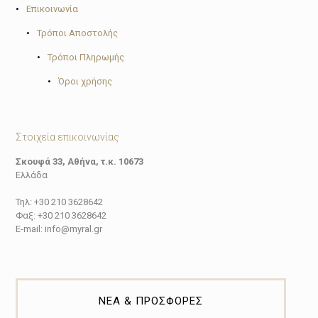
•
Επικοινωνία
•
Τρόποι Αποστολής
•
Τρόποι Πληρωμής
•
Όροι χρήσης
Στοιχεία επικοινωνίας
Σκουφά 33, Αθήνα, τ.κ. 10673
Ελλάδα
Τηλ: +30 210 3628642
Φαξ: +30 210 3628642
E-mail: info@myral.gr
ΝΕΑ & ΠΡΟΣΦΟΡΕΣ