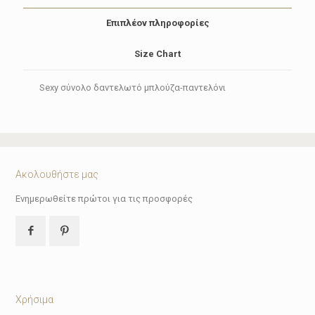
Επιπλέον πληροφορίες
Size Chart
Sexy σύνολο δαντελωτό μπλούζα-παντελόνι
Ακολουθήστε μας
Ενημερωθείτε πρώτοι για τις προσφορές
Χρήσιμα