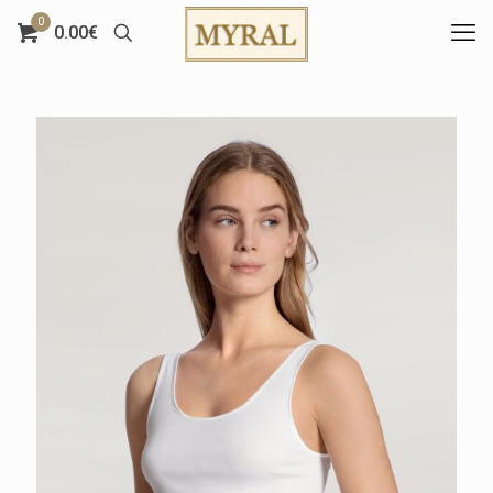
0
0.00€