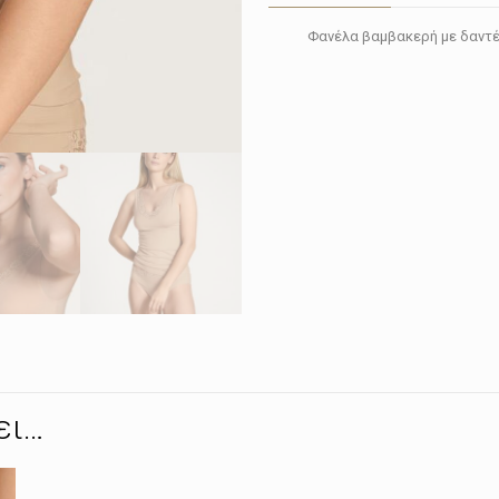
Φανέλα βαμβακερή με δαντέ
ει…