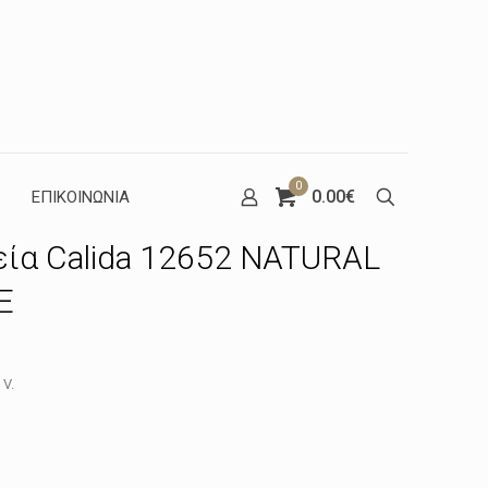
0
0.00€
ΕΠΙΚΟΙΝΩΝΙΑ
εία Calida 12652 NATURAL
E
 V.