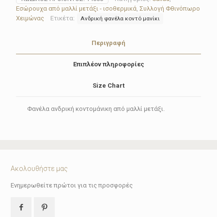
Calida
Εσώρουχα από μαλλί μετάξι - ισοθερμικά
,
Συλλογή Φθινόπωρο
14060(2
Χειμώνας
Ετικέτα:
Ανδρική φανέλα κοντό μανίκι
χρώματα)
ποσότητα
Περιγραφή
Επιπλέον πληροφορίες
Size Chart
Φανέλα ανδρική κοντομάνικη από μαλλί μετάξι.
Ακολουθήστε μας
Ενημερωθείτε πρώτοι για τις προσφορές