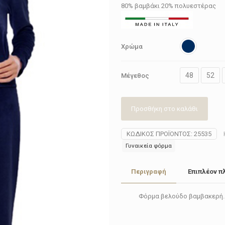
80% βαμβάκι 20% πολυεστέρας
Χρώμα
48
52
Μέγεθος
Προσθήκη στο καλάθι
ΚΩΔΙΚΌΣ ΠΡΟΪΌΝΤΟΣ:
25535
Γυναικεία φόρμα
Περιγραφή
Επιπλέον π
Φόρμα βελούδο βαμβακερή.