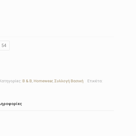
54
Κατηγορίες:
B & B
,
Homewear
,
Συλλογή Βασική
Ετικέτα:
ληροφορίες