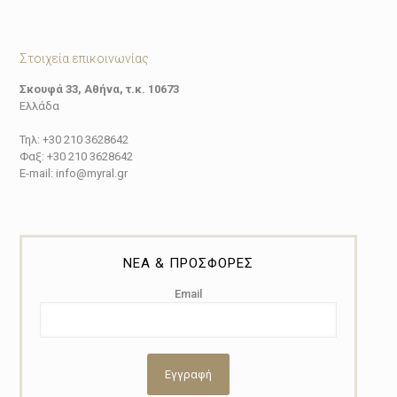
Στοιχεία επικοινωνίας
Σκουφά 33, Αθήνα, τ.κ. 10673
Ελλάδα
Τηλ: +30 210 3628642
Φαξ: +30 210 3628642
E-mail: info@myral.gr
ΝΕΑ & ΠΡΟΣΦΟΡΕΣ
Email