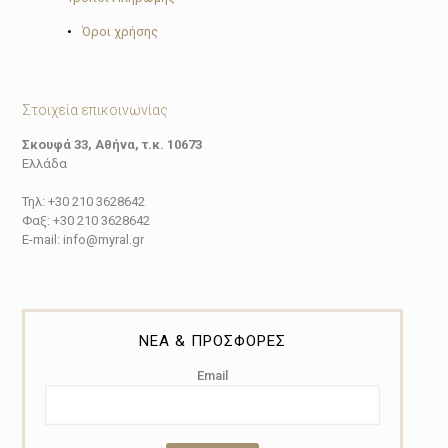
•
Όροι χρήσης
Στοιχεία επικοινωνίας
Σκουφά 33, Αθήνα, τ.κ. 10673
Ελλάδα
Τηλ: +30 210 3628642
Φαξ: +30 210 3628642
E-mail: info@myral.gr
ΝΕΑ & ΠΡΟΣΦΟΡΕΣ
Email