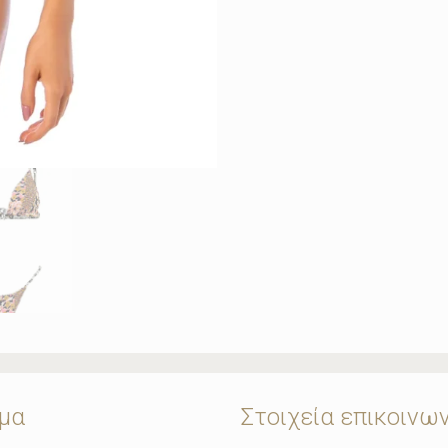
μα
Στοιχεία επικοινω