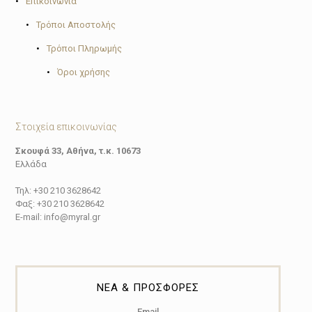
•
Επικοινωνία
•
Τρόποι Αποστολής
•
Τρόποι Πληρωμής
•
Όροι χρήσης
Στοιχεία επικοινωνίας
Σκουφά 33, Αθήνα, τ.κ. 10673
Ελλάδα
Τηλ: +30 210 3628642
Φαξ: +30 210 3628642
E-mail: info@myral.gr
ΝΕΑ & ΠΡΟΣΦΟΡΕΣ
Email