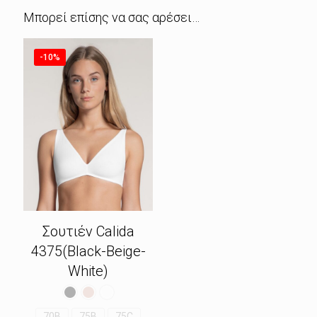
Μπορεί επίσης να σας αρέσει…
-10%
Σουτιέν Calida
4375(Black-Beige-
White)
70B
75B
75C