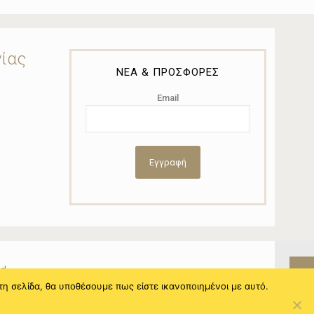
νίας
ΝΕΑ & ΠΡΟΣΦΟΡΕΣ
Email
ed.
τη σελίδα, θα υποθέσουμε πως είστε ικανοποιημένοι με αυτό.