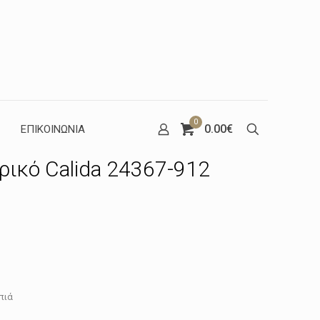
0
0.00€
ΕΠΙΚΟΙΝΩΝΙΑ
δρικό Calida 24367-912
πιά