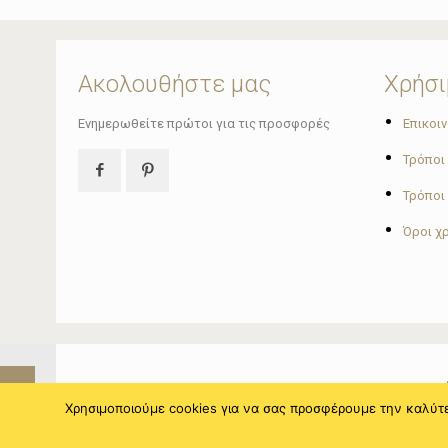
Ακολουθήστε μας
Χρήσι
•
Ενημερωθείτε πρώτοι για τις προσφορές
Επικοι
•
Τρόποι
•
Τρόποι
•
Όροι χ
Χρησιμοποιούμε cookies για να σας προσφέρουμε την καλύτερ