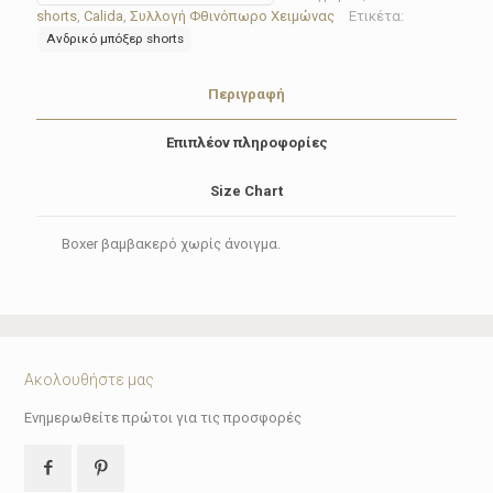
24389-
shorts
,
Calida
,
Συλλογή Φθινόπωρο Χειμώνας
Ετικέτα:
469
Ανδρικό μπόξερ shorts
PRINTS
ποσότητα
Περιγραφή
Επιπλέον πληροφορίες
Size Chart
Boxer βαμβακερό χωρίς άνοιγμα.
Ακολουθήστε μας
Ενημερωθείτε πρώτοι για τις προσφορές