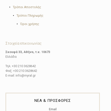
•
Τρόποι Αποστολής
•
Τρόποι Πληρωμής
•
Όροι χρήσης
Στοιχεία επικοινωνίας
Σκουφά 33, Αθήνα, τ.κ. 10673
Ελλάδα
Τηλ: +30 210 3628642
Φαξ: +30 210 3628642
E-mail: info@myral.gr
ΝΕΑ & ΠΡΟΣΦΟΡΕΣ
Email